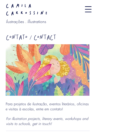
camila
carrossine
ilustrações . illustrations
contato / contact
Para projetos de ilustração, eventos literários, oficinas
e visitas à escolas, entre em contato!
For illustration projects, literary events, workshops and
visits to schools, get in touch!