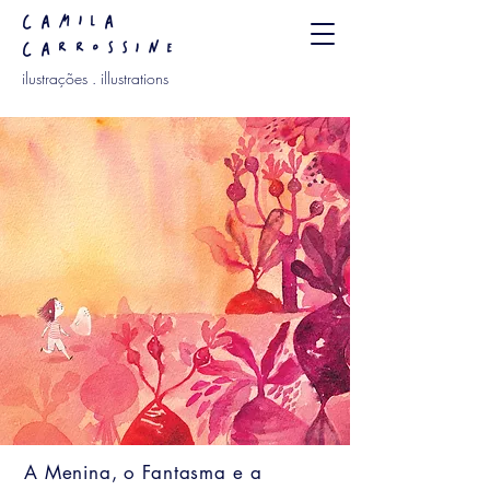
camila
carrossine
ilustrações . illustrations
A Menina, o Fantasma e a