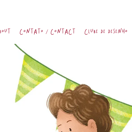
bout
contato / contact
clube de desenho