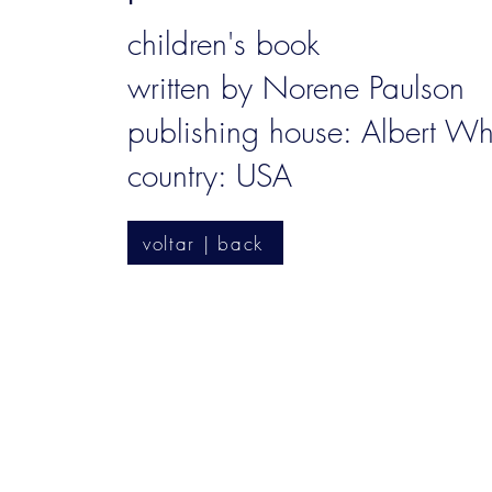
children's book
written by Norene Paulson
publishing house: Albert W
country: USA
voltar | back