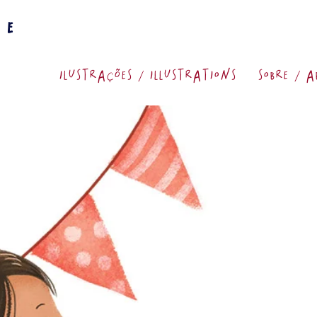
ne
Ilustrações / Illustrations
sobre / a