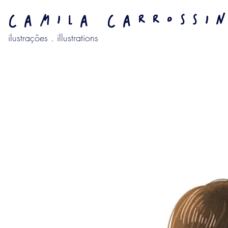
camila carrossi
ilustrações . illustrations